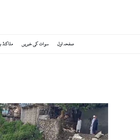
صفحہ اول
سوات کی خبریں
ملاکنڈ ب