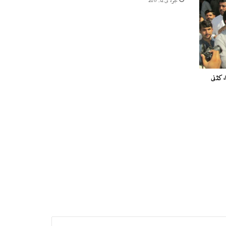
جولائی 12, 2017
، کڈنی