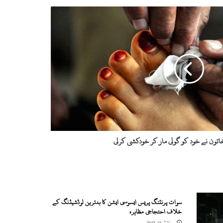
تون نے خود کو گولی مار کر خودکشی کرلی
سوات پرنٹنگ پریس ایسوسی ایشن کا بدترین لوڈشیڈنگ کے
خلاف احتجاجی مظاہرہ