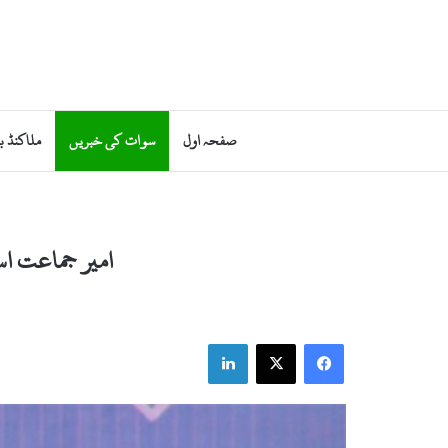
صفحہ اول
سوات کی خبریں
ملاکنڈ ب
امیر جماعت اس
LinkedIn
X
Facebook