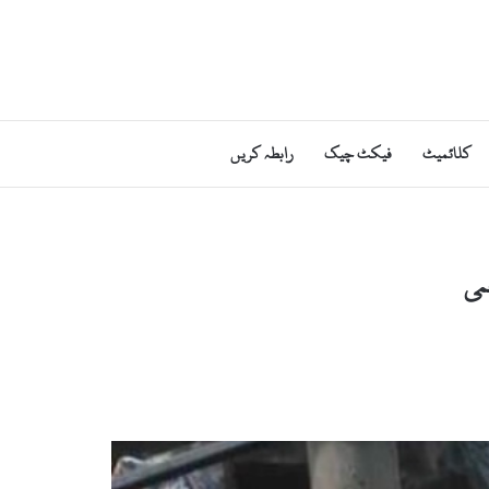
کلائمیٹ
فیکٹ چیک
رابطہ کریں
می