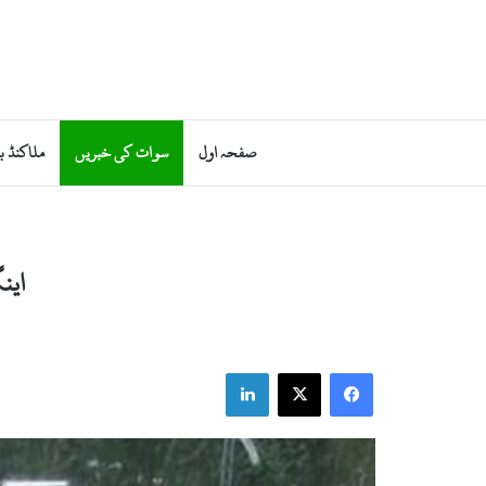
صفحہ اول
سوات کی خبریں
ملاکنڈ ب
این
LinkedIn
X
Facebook