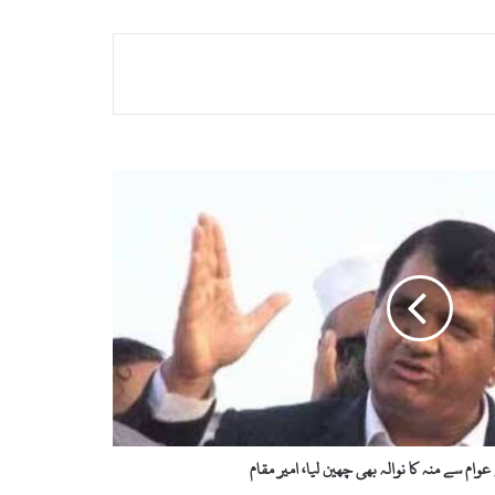
ام سے منہ کا نوالہ بھی چھین لیا، امیر مقام