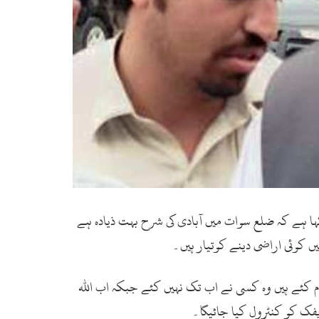
ہا ہے کہ ضلع سوات میں آبادی کی شرح بہت ذیادہ ہے
ں کوئی اراضی دینے کوتیار ہیں۔
م کئے ہیں وہ کسی نے اب تک نہیں کئے جبکہ اب اللہ
یفک کو کنٹرول کیا جائیگا۔