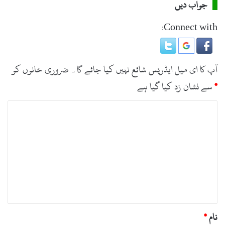
جواب دیں
Connect with:
آپ کا ای میل ایڈریس شائع نہیں کیا جائے گا۔
ضروری خانوں کو
*
سے نشان زد کیا گیا ہے
ت
ب
ص
ر
ہ
*
نام
*