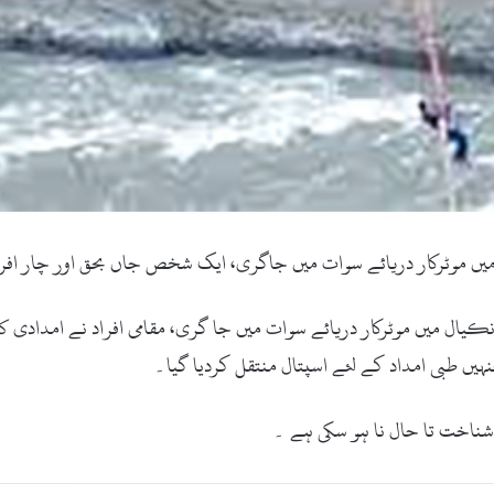
ں موٹرکار دریائے سوات میں جاگری، ایک شخص جاں بحق اور چار افراد
یال میں موٹرکار دریائے سوات میں جا گری، مقامی افراد نے امدادی 
یں طبی امداد کے لئے اسپتال منتقل کردیا گیا۔
 شناخت تا حال نا ہو سکی ہے ۔