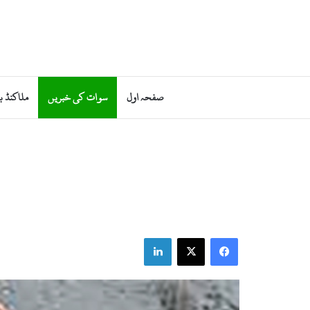
صفحہ اول
سوات کی خبریں
ملاکنڈ ب
LinkedIn
X
Facebook