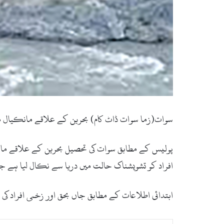
سوات(زما سوات ڈاٹ کام) بحرین کے علاقے مانکیال می
پولیس کے مطابق سوات کی تحصیل بحرین کے علاقے مانک
افراد کو تشویشناک حالت میں دریا سے نکال لیا ہے جنہ
ابتدائی اطلاعات کے مطابق جاں بحق اور زخمی افراد کی