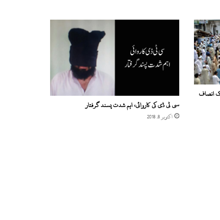
ک انصاف
سی ٹی ڈی کی کاروائی، اہم شدت پسند گرفتار
اکتوبر 8, 2018