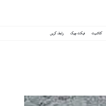
کلائمیٹ
فیکٹ چیک
رابطہ کریں