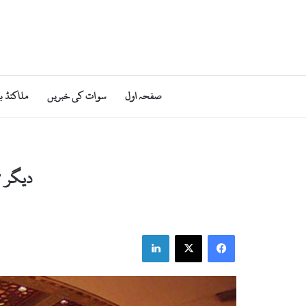
صفحہ اول
سوات کی خبریں
ملاکنڈ ب
دیگر م
LinkedIn
X
Facebook