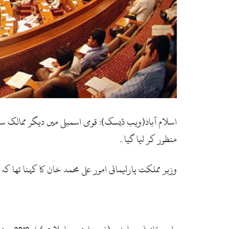
منظور کر لیا گیا۔
وزیر مملکت پارلیمانی امور علی محمد خان کا کہنا تھ