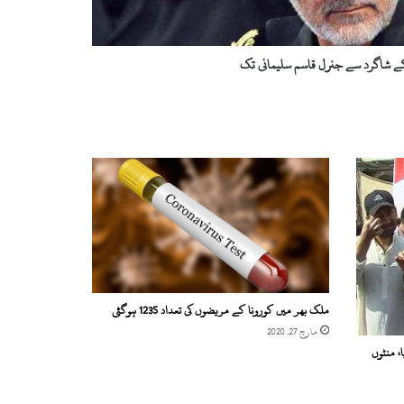
 شاگرد سے جنرل قاسم سلیمانی تک
ملک بھر میں کورونا کے مریضوں کی تعداد 1235 ہوگئی
مارچ 27, 2020
ا، منٹوں