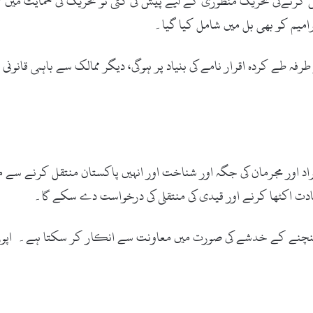
امیم کو بھی بل میں شامل کیا گیا۔
ہ طے کردہ اقرار نامے کی بنیاد پر ہوگی، دیگر ممالک سے باہمی قانون
اد اور مجرمان کی جگہ اور شناخت اور انہیں پاکستان منتقل کرنے سے
ادت اکٹھا کرنے اور قیدی کی منتقلی کی درخواست دے سکے گا۔
 پہنچنے کے خدشے کی صورت میں معاونت سے انکار کر سکتا ہے۔ اپوز