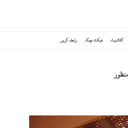
کلائمیٹ
فیکٹ چیک
رابطہ کریں
منظور