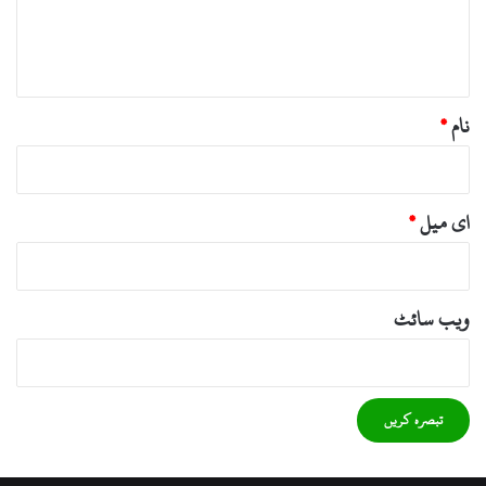
ہ
*
نام
*
ای میل
*
ویب‌ سائٹ