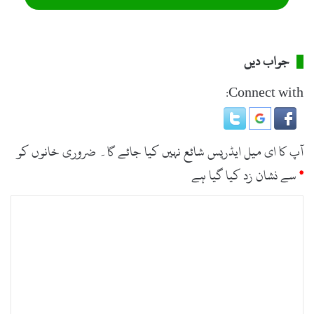
جواب دیں
Connect with:
آپ کا ای میل ایڈریس شائع نہیں کیا جائے گا۔
ضروری خانوں کو
*
سے نشان زد کیا گیا ہے
ت
ب
ص
ر
ہ
*