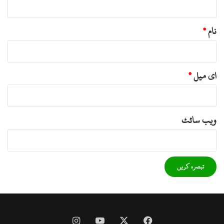
نام
*
ای میل
*
ویب‌ سائٹ
Instagram
YouTube
Facebook
X