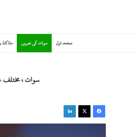
صفحہ اول
سوات کی خبریں
ملاکنڈ ب
سوات ، مختلف عل
LinkedIn
X
Facebook