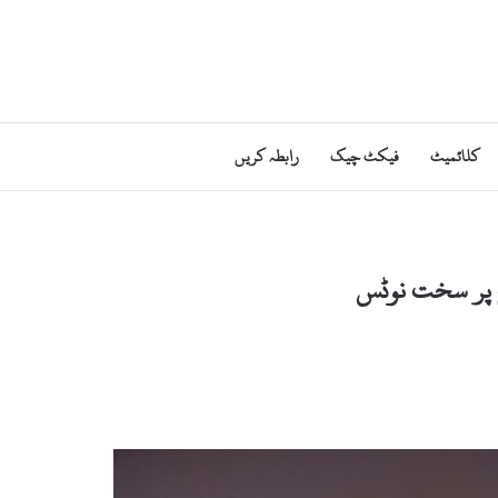
کلائمیٹ
فیکٹ چیک
رابطہ کریں
طح پر سخت نوٹس