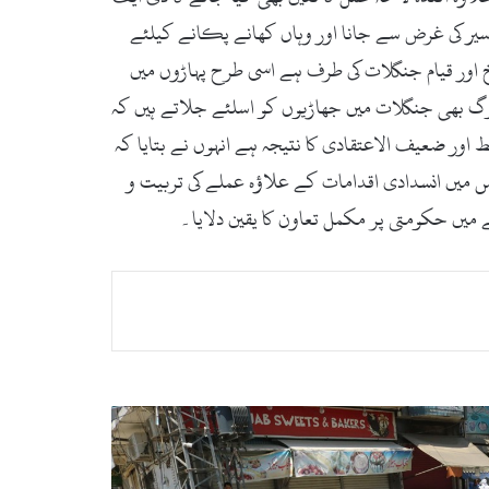
سیر کی غرض سے جانا اور وہاں کھانے پکانے کیلئے
رخ اور قیام جنگلات کی طرف ہے اسی طرح پہاڑوں میں
لوگ بھی جنگلات میں جھاڑیوں کو اسلئے جلاتے ہیں کہ
اور ضعیف الاعتقادی کا نتیجہ ہے انہوں نے بتایا کہ
میں انسدادی اقدامات کے علاؤہ عملے کی تربیت و
میں حکومتی پر مکمل تعاون کا یقین دلایا۔