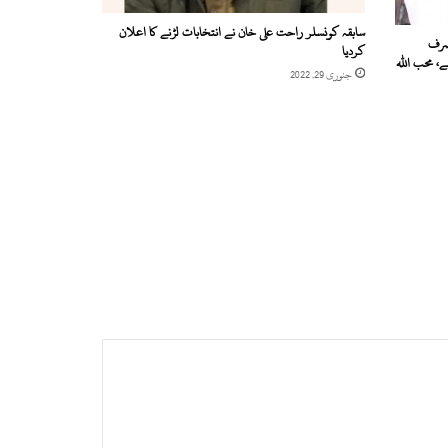
سابقہ کونسلر راحت علی خان نے انتخابات لڑنے کا اعلان
صرف
کردیا
ے، محب اللہ
جنوری 29, 2022