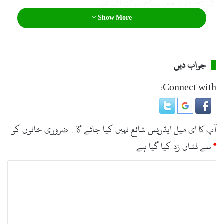
کے تین دنوں میں سیاح سوات آتے تھے۔
Show More
جواب دیں
Connect with:
آپ کا ای میل ایڈریس شائع نہیں کیا جائے گا۔
ضروری خانوں کو
*
سے نشان زد کیا گیا ہے
ت
ب
ص
ر