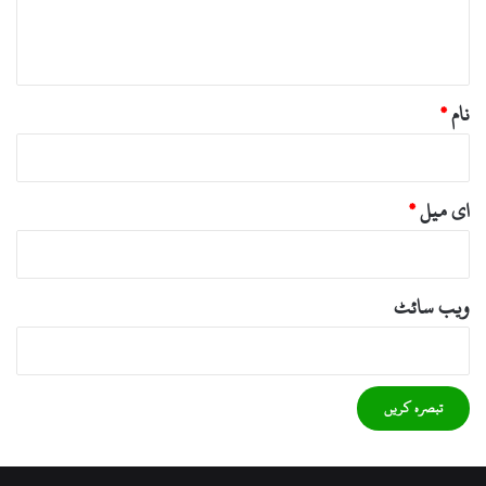
ہ
*
نام
*
ای میل
*
ویب‌ سائٹ