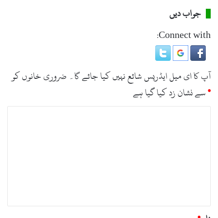
جواب دیں
Connect with:
آپ کا ای میل ایڈریس شائع نہیں کیا جائے گا۔
ضروری خانوں کو
*
سے نشان زد کیا گیا ہے
ت
ب
ص
ر
ہ
*