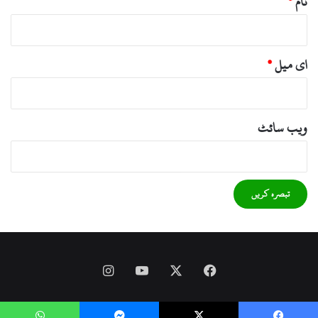
نام
*
ای میل
*
ویب‌ سائٹ
Instagram
YouTube
Facebook
X