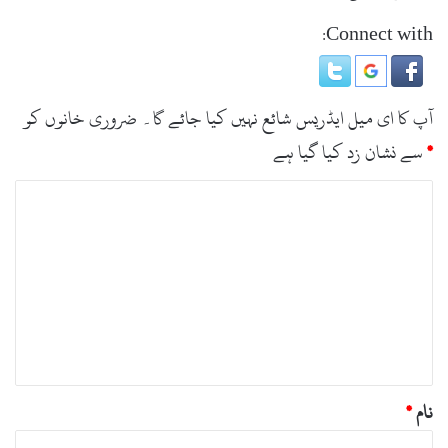
Connect with:
آپ کا ای میل ایڈریس شائع نہیں کیا جائے گا۔
ضروری خانوں کو
*
سے نشان زد کیا گیا ہے
ت
ب
ص
ر
ہ
*
نام
*