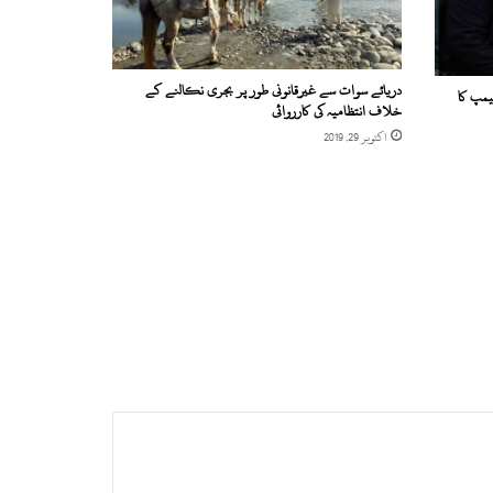
دریائے سوات سے غیرقانونی طور پر بجری نکالنے کے
مپ کا
خلاف انتظامیہ کی کارروائی
اکتوبر 29, 2019