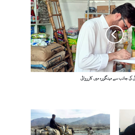
ٹی کی جانب سے مینگورہ میں کارروائی