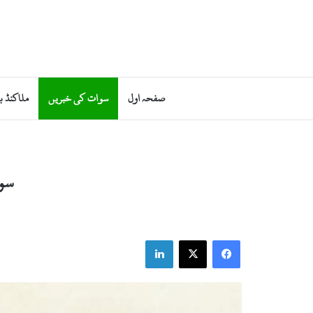
صفحہ اول
سوات کی خبریں
ملاکنڈ ب
سوا
LinkedIn
Facebook
X