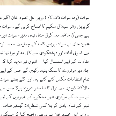
ہے جس کی ماضی میں کوئی مثال نہیں ملتی، سوات اور ما
محمود خان نے سوات پریس کلب کے چیئرمین سعید الرحمن
میں قدرتی آفات اور دہشتگردی سے کافی متاثر ہوا تھا 
مفادات کے لیے استعمال کیا۔۔انہوں نے مزید کہا کہ
مالاکنڈ ڈویژن میں ترقی کا نیا سفر شروع ہوگا جس سے
شہر کے تمام ابادی