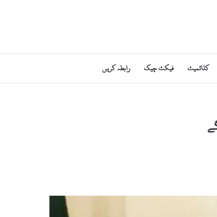
کلائمیٹ
فیکٹ چیک
رابطہ کریں
گے