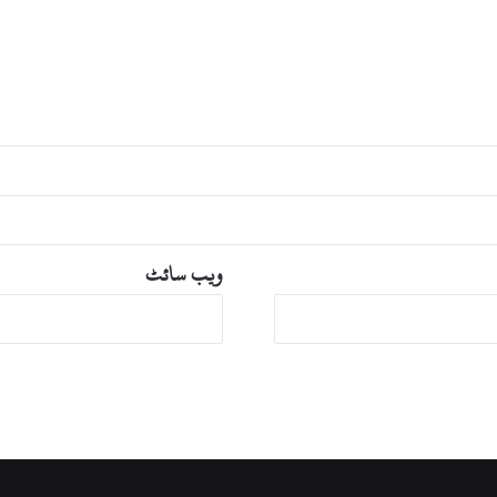
ویب‌ سائٹ