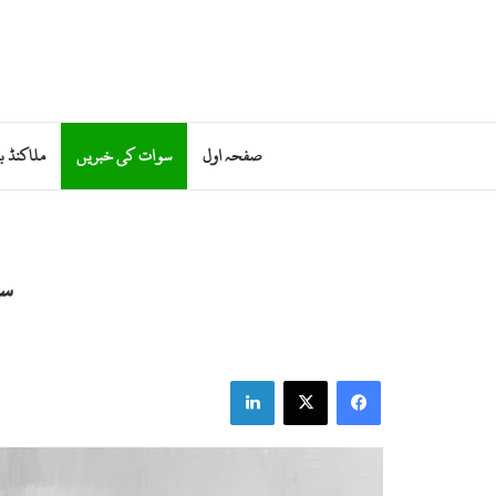
صفحہ اول
سوات کی خبریں
ملاکنڈ ب
سو
LinkedIn
Facebook
X