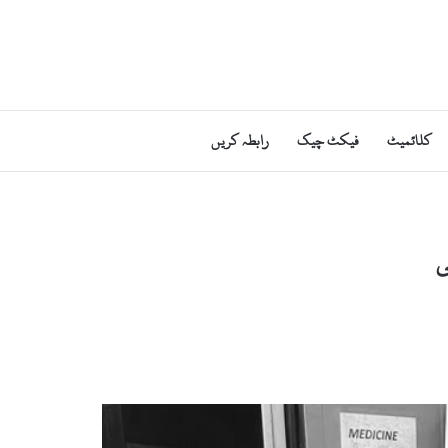
کلائمیٹ
فیکٹ چیک
رابطہ کریں