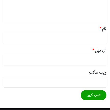
ہ
*
نام
*
ای میل
*
ویب‌ سائٹ