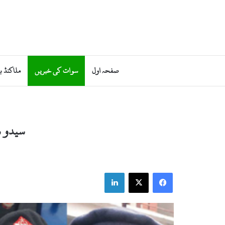
صفحہ اول
سوات کی خبریں
ملاکنڈ ب
سیدو ش
LinkedIn
X
Facebook