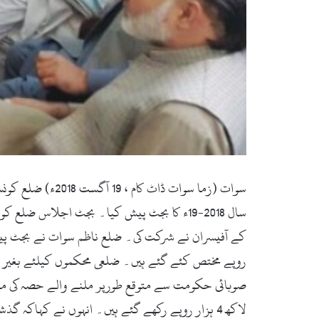
سال 2018-19ء کا بجٹ پیش کیا۔ بجٹ اجلاس