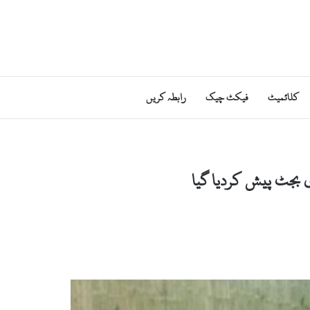
کلائمیٹ
فیکٹ چیک
رابطہ کریں