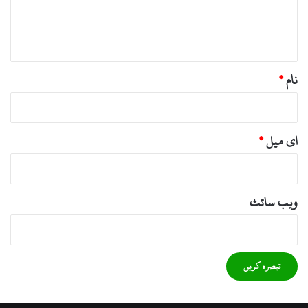
ہ
*
نام
*
ای میل
*
ویب‌ سائٹ