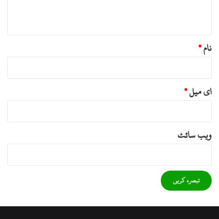
ہ
*
نام
*
ای میل
*
ویب‌ سائٹ