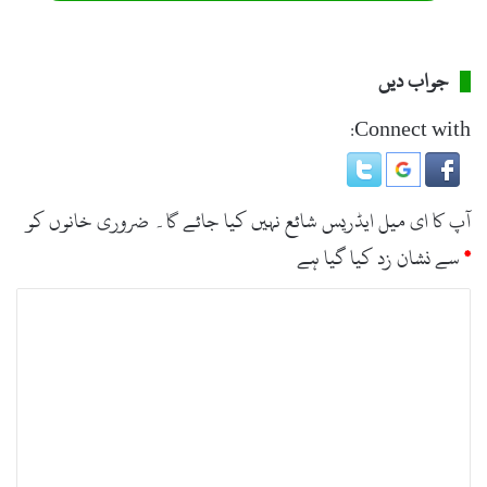
جواب دیں
Connect with:
آپ کا ای میل ایڈریس شائع نہیں کیا جائے گا۔
ضروری خانوں کو
*
سے نشان زد کیا گیا ہے
ت
ب
ص
ر
ہ
*