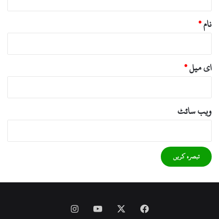
نام
*
ای میل
*
ویب‌ سائٹ
Instagram
YouTube
Facebook
X