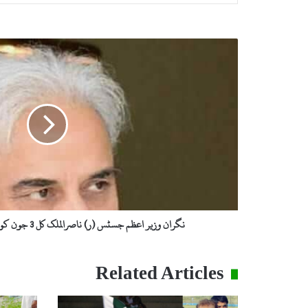
ن
گ
ر
ا
ن
و
ز
ی
ر
ا
ع
ظ
م
نگران وزیر اعظم جسٹس (ر) ناصرالملک کل 3 جون کو آبائی علاقہ سوات آئیں گے
ج
س
ٹ
Related Articles
س
(
ر