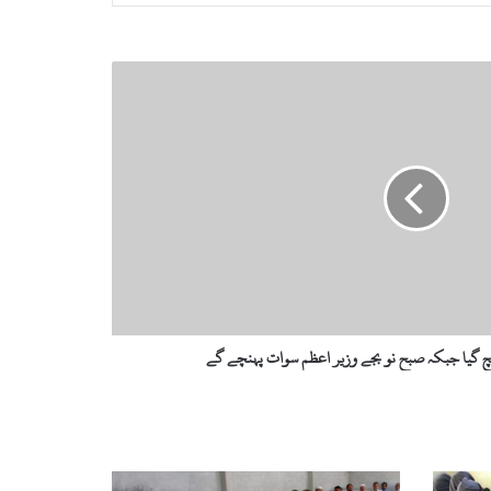
نچ گیا جبکہ صبح نو بجے وزیر اعظم سوات پہنچے گے