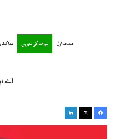
صفحہ اول
سوات کی خبریں
ملاکنڈ ب
LinkedIn
X
Facebook