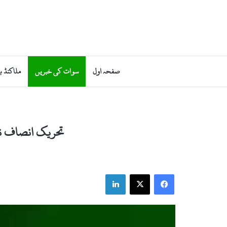
صفحہ اول
سوات کی خبریں
ملاکنڈ ب
تحریک انصاف نظ
LinkedIn
X
Facebook