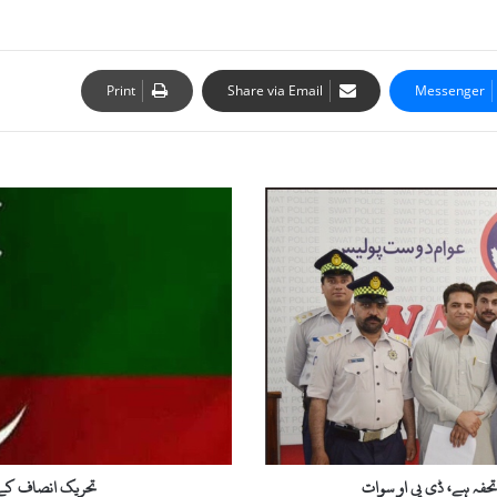
Print
Share via Email
Messenger
ت
ح
ر
ی
ک
ا
ن
ص
ا
ف
ک
ے
د
حفہ ہے، ڈی پی او سوات
تحریک انصاف کے د