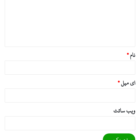
ص
ر
ہ
*
نام
*
ای میل
*
ویب‌ سائٹ